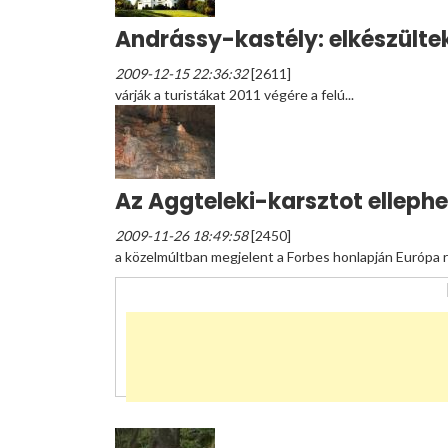
Andrássy-kastély: elkészültek
2009-12-15 22:36:32
[2611]
várják a turistákat 2011 végére a felú...
Az Aggteleki-karsztot ellephe
2009-11-26 18:49:58
[2450]
a közelmúltban megjelent a Forbes honlapján Európa re