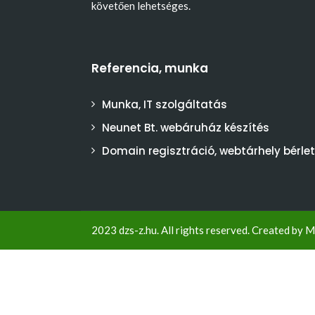
követően lehetséges.
Referencia, munka
Munka, IT szolgáltatás
Neunet Bt. webáruház készítés
Domain regisztráció, webtárhely bérlet
2023 dzs-z.hu. All rights reserved. Created by
M