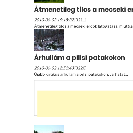
Átmenetileg tilos a mecseki 
2010-06-03 19:18:32
[3211]
Átmenetileg tilos a mecseki erdõk látogatása, miut&a.
Árhullám a pilisi patakokon
2010-06-02 12:51:43
[3220]
Újabb kritikus árhullám a pilisi patakokon. Járhatat...