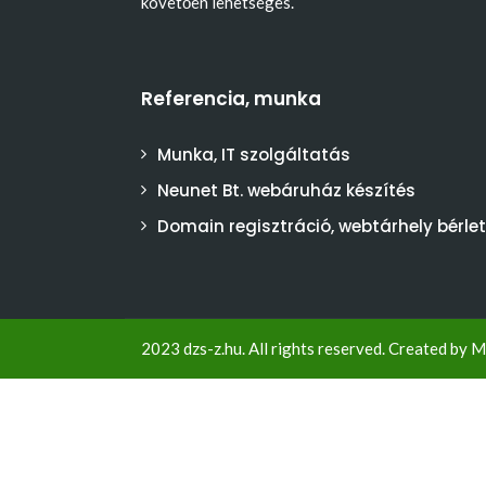
követően lehetséges.
Referencia, munka
Munka, IT szolgáltatás
Neunet Bt. webáruház készítés
Domain regisztráció, webtárhely bérlet
2023 dzs-z.hu. All rights reserved. Created by
M