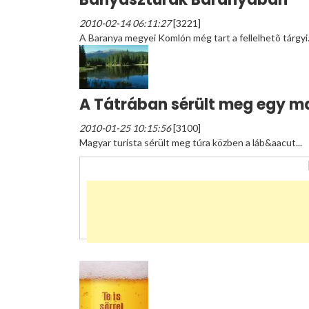
2010-02-14 06:11:27
[3221]
A Baranya megyei Komlón még tart a fellelhetõ tárgyi.
A Tátrában sérült meg egy ma
2010-01-25 10:15:56
[3100]
Magyar turista sérült meg túra közben a láb&aacut...