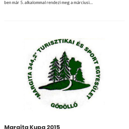
ben már 5. alkalommal rendezi meg a márciusi…
Margita Kupa 2015