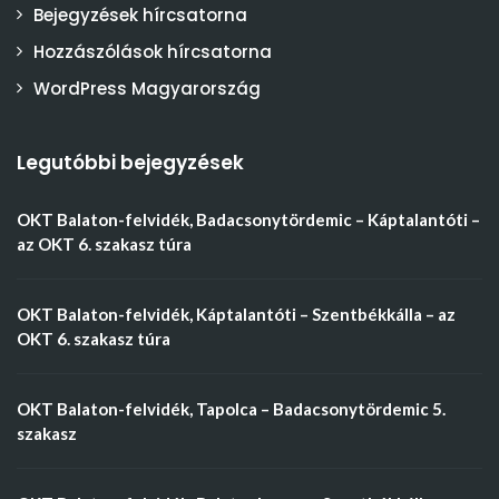
Bejegyzések hírcsatorna
Hozzászólások hírcsatorna
WordPress Magyarország
Legutóbbi bejegyzések
OKT Balaton-felvidék, Badacsonytördemic – Káptalantóti –
az OKT 6. szakasz túra
OKT Balaton-felvidék, Káptalantóti – Szentbékkálla – az
OKT 6. szakasz túra
OKT Balaton-felvidék, Tapolca – Badacsonytördemic 5.
szakasz