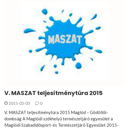
V. MASZAT teljesítménytúra 2015
2015-03-03
0
V. MASZAT teljesítménytúra 2015 Maglód – Gödöllői-
dombság A Maglódi székhelyű természetjáró egyesület a
Maglódi Szabadidősport-és Természetjáró Egyesület 2015-