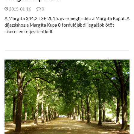
2015-01-16
0
A Margita 344,2 TSE 2015. évre meghirdeti a Margita Kupát. A
díjazáshoz a Margita Kupa 8 fordulójából legalább ötöt
sikeresen teljesíteni kell.