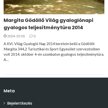
Margita Gödöllő Világ gyaloglónapi
gyalogos teljesítménytúra 2014
2014-10-05
0
A XVI. Világ Gyalogló Nap 2014 keretein belül a Gödöllői
Margita 344,2 Turisztikai és Sport Egyesület szervezésében
volt 2014. október 4-én szombaton gyalogos teljesítménytúra.
A…
Meta
Bejelentkezés