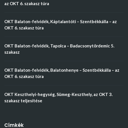
az OKT 6. szakasz túra
OKT Balaton-felvidék, Káptalantóti – Szentbékkálla – az
OKT 6. szakasz túra
OKT Balaton-felvidék, Tapolca – Badacsonytördemic 5.
szakasz
OKT Balaton-felvidék, Balatonhenye – Szentbékkálla – az
OKT 6. szakasz túra
OKT Keszthelyi-hegység, Sümeg-Keszthely, az OKT 3.
szakasz teljesítése
Címkék