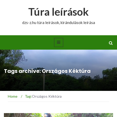
Túra leírások
dzs-z.hu túra leírások, kirándulások leírása
Tags archive: Országos Kéktúra
Home
/
Tag:
Országos Kéktúra