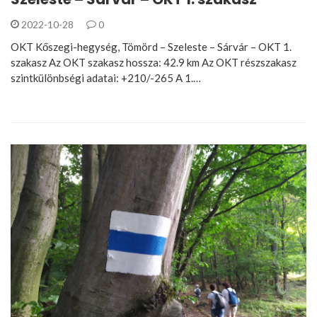
2022-10-28
0
OKT Kőszegi-hegység, Tömörd – Szeleste – Sárvár – OKT 1.
szakasz Az OKT szakasz hossza: 42.9 km Az OKT részszakasz
szintkülönbségi adatai: +210/-265 A 1.…