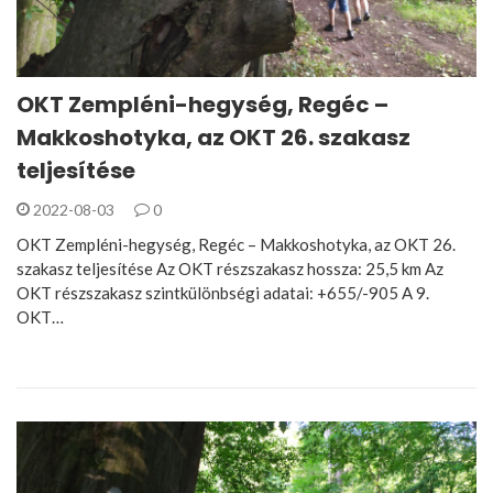
OKT Zempléni-hegység, Regéc –
Makkoshotyka, az OKT 26. szakasz
teljesítése
2022-08-03
0
OKT Zempléni-hegység, Regéc – Makkoshotyka, az OKT 26.
szakasz teljesítése Az OKT részszakasz hossza: 25,5 km Az
OKT részszakasz szintkülönbségi adatai: +655/-905 A 9.
OKT…