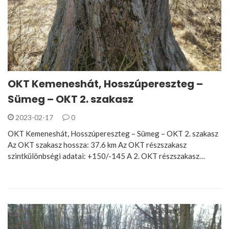
OKT Kemeneshát, Hosszúpereszteg –
Sümeg – OKT 2. szakasz
2023-02-17
0
OKT Kemeneshát, Hosszúpereszteg – Sümeg – OKT 2. szakasz
Az OKT szakasz hossza: 37.6 km Az OKT részszakasz
szintkülönbségi adatai: +150/-145 A 2. OKT részszakasz…