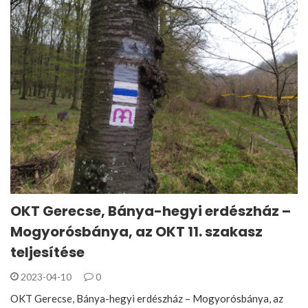
OKT Gerecse, Bánya-hegyi erdészház –
Mogyorósbánya, az OKT 11. szakasz
teljesítése
2023-04-10
0
OKT Gerecse, Bánya-hegyi erdészház – Mogyorósbánya, az