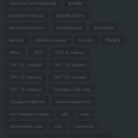
Gerecse-Gete-hegység
gödöllő
gödöllői-dombság
gödöllői 300-as
jelvényszerző túra
katalinpuszta
kirándulás
kéktúra
kéktúra szakasz
körtúra
Margita
Mátra
OKT
OKT 6. szakasz
OKT 11. szakasz
OKT 18. szakasz
OKT 19. szakasz
OKT 23. szakasz
OKT 24. szakasz
Országos Kék-túra
Országos Kéktúra
pest megyei piros
pest megye turistája
pilis
pmp
teljesítmény túra
túra
túra leírás