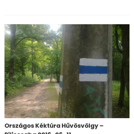
Országos Kéktúra Hűvösvölgy –