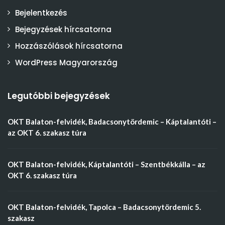
Bejelentkezés
Bejegyzések hírcsatorna
Hozzászólások hírcsatorna
WordPress Magyarország
Legutóbbi bejegyzések
OKT Balaton-felvidék, Badacsonytördemic – Káptalantóti –
az OKT 6. szakasz túra
OKT Balaton-felvidék, Káptalantóti – Szentbékkálla – az
OKT 6. szakasz túra
OKT Balaton-felvidék, Tapolca – Badacsonytördemic 5.
szakasz