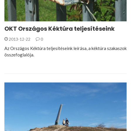
OKT Országos Kéktúra teljesítéseink
2013-12-22
0
Az Országos Kéktúra teljesítéseink leírása, a kéktúra szakaszok
összefoglalója.