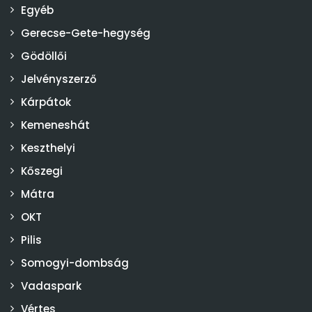
Egyéb
Gerecse-Gete-hegység
Gödöllői
Jelvényszerző
Kárpátok
Kemeneshát
Keszthelyi
Kőszegi
Mátra
OKT
Pilis
Somogyi-dombság
Vadaspark
Vértes