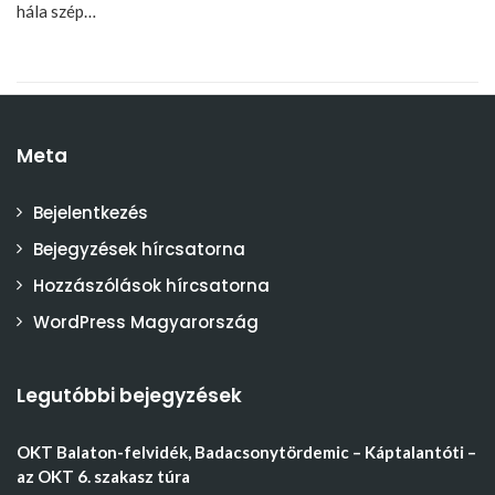
hála szép…
Meta
Bejelentkezés
Bejegyzések hírcsatorna
Hozzászólások hírcsatorna
WordPress Magyarország
Legutóbbi bejegyzések
OKT Balaton-felvidék, Badacsonytördemic – Káptalantóti –
az OKT 6. szakasz túra