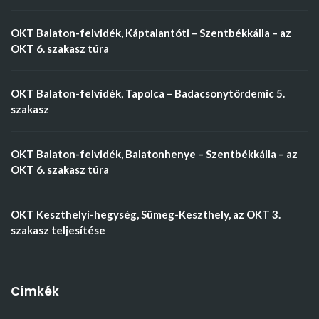
OKT Balaton-felvidék, Káptalantóti – Szentbékkálla – az
OKT 6. szakasz túra
OKT Balaton-felvidék, Tapolca – Badacsonytördemic 5.
szakasz
OKT Balaton-felvidék, Balatonhenye – Szentbékkálla – az
OKT 6. szakasz túra
OKT Keszthelyi-hegység, Sümeg-Keszthely, az OKT 3.
szakasz teljesítése
Címkék