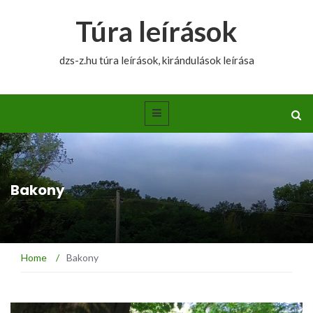
Túra leírások
dzs-z.hu túra leírások, kirándulások leírása
Bakony
Home
/
Bakony