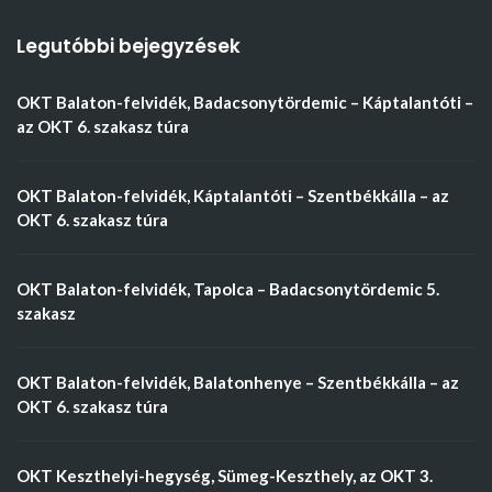
Legutóbbi bejegyzések
OKT Balaton-felvidék, Badacsonytördemic – Káptalantóti –
az OKT 6. szakasz túra
OKT Balaton-felvidék, Káptalantóti – Szentbékkálla – az
OKT 6. szakasz túra
OKT Balaton-felvidék, Tapolca – Badacsonytördemic 5.
szakasz
OKT Balaton-felvidék, Balatonhenye – Szentbékkálla – az
OKT 6. szakasz túra
OKT Keszthelyi-hegység, Sümeg-Keszthely, az OKT 3.