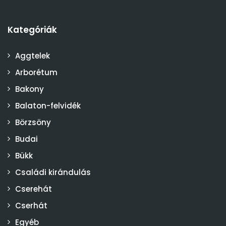
Kategóriák
Aggtelek
Arborétum
Bakony
Balaton-felvidék
Börzsöny
Budai
Bükk
Családi kirándulás
Cserehát
Cserhát
Egyéb