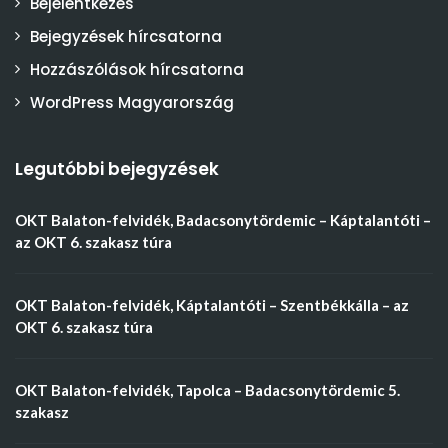
Bejelentkezés
Bejegyzések hírcsatorna
Hozzászólások hírcsatorna
WordPress Magyarország
Legutóbbi bejegyzések
OKT Balaton-felvidék, Badacsonytördemic – Káptalantóti –
az OKT 6. szakasz túra
OKT Balaton-felvidék, Káptalantóti – Szentbékkálla – az
OKT 6. szakasz túra
OKT Balaton-felvidék, Tapolca – Badacsonytördemic 5.
szakasz