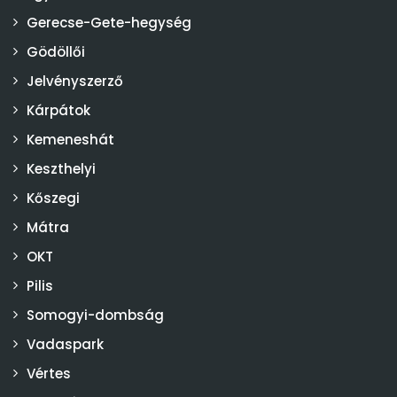
Gerecse-Gete-hegység
Gödöllői
Jelvényszerző
Kárpátok
Kemeneshát
Keszthelyi
Kőszegi
Mátra
OKT
Pilis
Somogyi-dombság
Vadaspark
Vértes