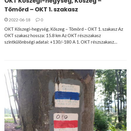
OKT Kőszegi-hegység, Kőszeg –
Tömörd – OKT 1. szakasz
2022-06-18
0
OKT Kőszegi-hegység, Kőszeg – Tömörd – OKT 1. szakasz Az
OKT szakasz hossza: 15.8 km Az OKT részszakasz
szintkülönbségi adatai: +130/-180 A 1. OKT részszakasz…