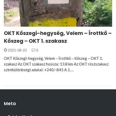
OKT Kőszegi-hegység, Velem – Írottkő –
Kőszeg – OKT 1. szakasz
2021-08-22
0
OKT Kőszegi-hegység, Velem – Írottkő – Kőszeg – OKT 1.
szakasz Az OKT szakasz hossza: 13.8 km Az OKT részszakasz
szintkülönbségi adatai: +240/-845 A 1.…
Meta