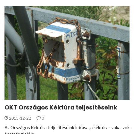
OKT Országos Kéktúra teljesítéseink
2013-12-22
0
Az Országos Kéktúra teljesítéseink leírása, a kéktúra szakaszok