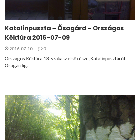
Katalinpuszta – Ősagárd – Országos
Kéktúra 2016-07-09
2016-07-10
0
Országos Kéktúra 18. szakasz első része, Katalinpusztáról
Ősagárdig.