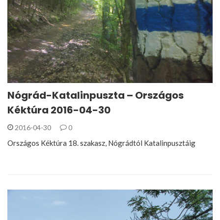
Nógrád-Katalinpuszta – Országos
Kéktúra 2016-04-30
2016-04-30
0
Országos Kéktúra 18. szakasz, Nógrádtól Katalinpusztáig