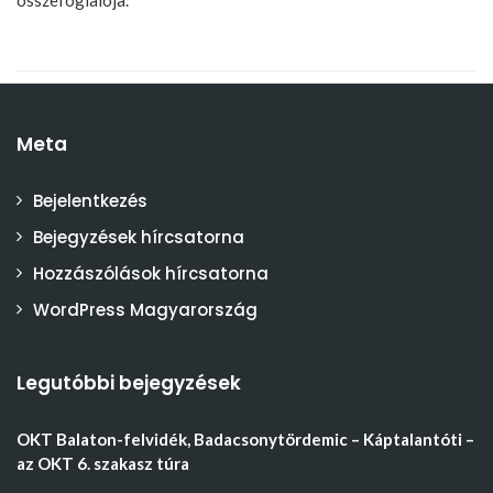
összefoglalója.
Meta
Bejelentkezés
Bejegyzések hírcsatorna
Hozzászólások hírcsatorna
WordPress Magyarország
Legutóbbi bejegyzések
OKT Balaton-felvidék, Badacsonytördemic – Káptalantóti –
az OKT 6. szakasz túra