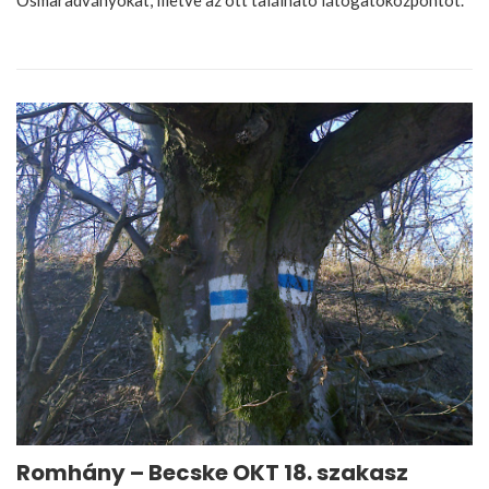
Romhány – Becske OKT 18. szakasz