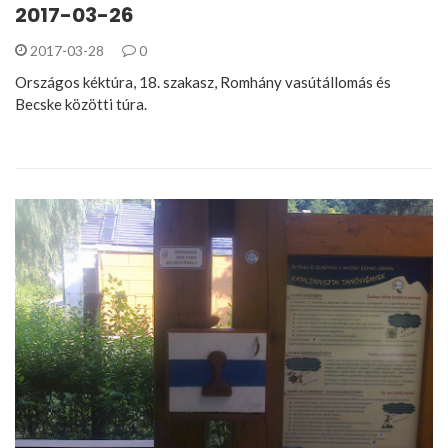
2017-03-26
2017-03-28
0
Országos kéktúra, 18. szakasz, Romhány vasútállomás és
Becske közötti túra.