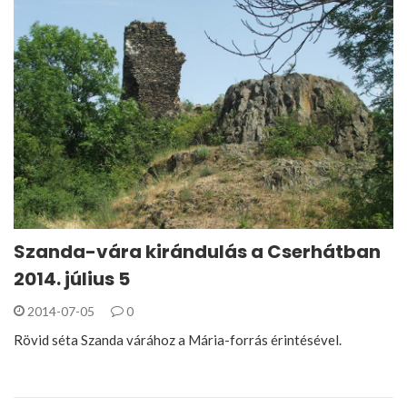
Szanda-vára kirándulás a Cserhátban
2014. július 5
2014-07-05
0
Rövid séta Szanda várához a Mária-forrás érintésével.