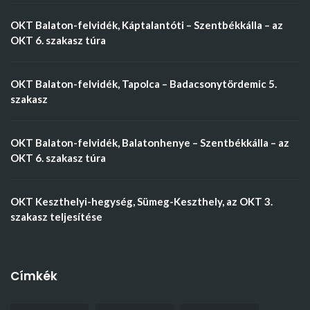
OKT Balaton-felvidék, Káptalantóti – Szentbékkálla – az
OKT 6. szakasz túra
OKT Balaton-felvidék, Tapolca – Badacsonytördemic 5.
szakasz
OKT Balaton-felvidék, Balatonhenye – Szentbékkálla – az
OKT 6. szakasz túra
OKT Keszthelyi-hegység, Sümeg-Keszthely, az OKT 3.
szakasz teljesítése
Címkék