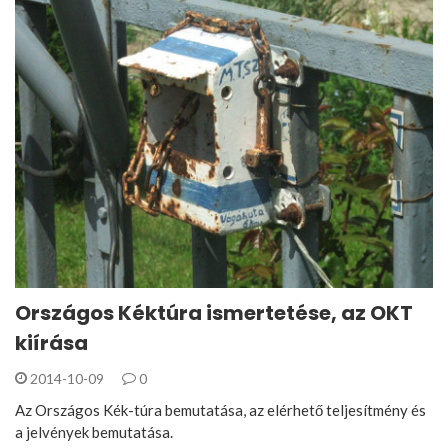
Országos Kéktúra ismertetése, az OKT
kiírása
2014-10-09
0
Az Országos Kék-túra bemutatása, az elérhető teljesítmény és
a jelvények bemutatása.