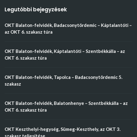
Legutóbbi bejegyzések
OKT Balaton-felvidék, Badacsonytördemic – Káptalantóti –
az OKT 6. szakasz túra
OKT Balaton-felvidék, Káptalantóti – Szentbékkálla – az
OKT 6. szakasz túra
OKT Balaton-felvidék, Tapolca – Badacsonytördemic 5.
szakasz
OKT Balaton-felvidék, Balatonhenye – Szentbékkálla – az
OKT 6. szakasz túra
OKT Keszthelyi-hegység, Sümeg-Keszthely, az OKT 3.
szakasz teljesítése