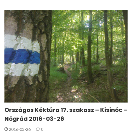
Országos Kéktúra 17. szakasz – Kisinóc –
Nógrád 2016-03-26
2016-03-26
0