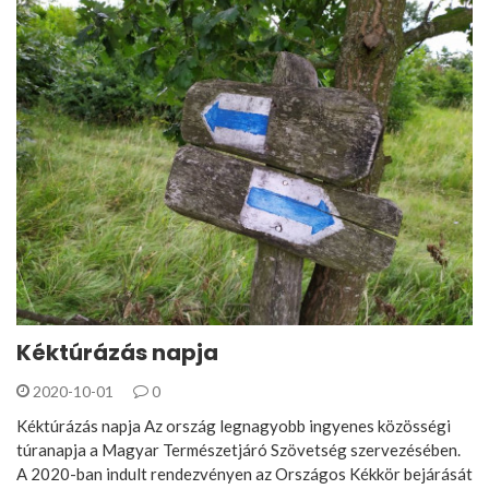
Kéktúrázás napja
2020-10-01
0
Kéktúrázás napja Az ország legnagyobb ingyenes közösségi
túranapja a Magyar Természetjáró Szövetség szervezésében.
A 2020-ban indult rendezvényen az Országos Kékkör bejárását