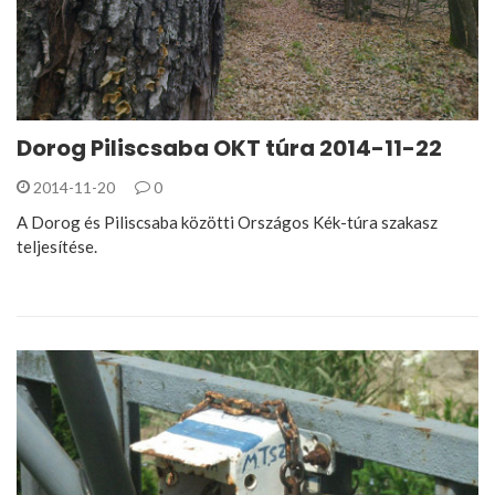
Dorog Piliscsaba OKT túra 2014-11-22
2014-11-20
0
A Dorog és Piliscsaba közötti Országos Kék-túra szakasz
teljesítése.