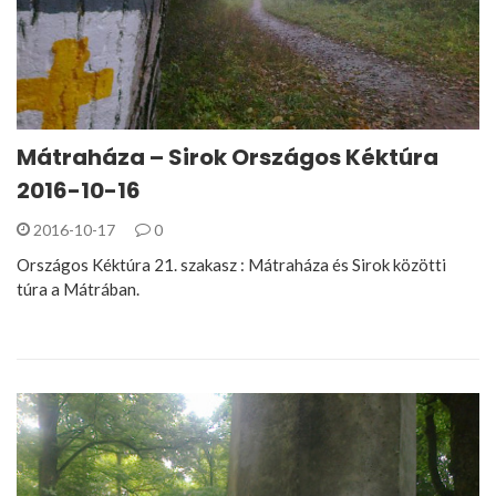
Mátraháza – Sirok Országos Kéktúra
2016-10-16
2016-10-17
0
Országos Kéktúra 21. szakasz : Mátraháza és Sirok közötti
túra a Mátrában.