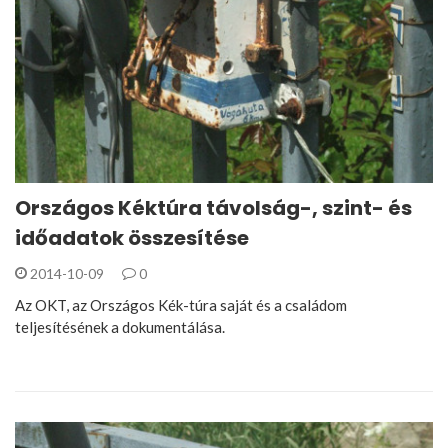
Országos Kéktúra távolság-, szint- és
időadatok összesítése
2014-10-09
0
Az OKT, az Országos Kék-túra saját és a családom
teljesítésének a dokumentálása.