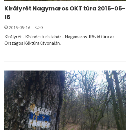
Királyrét Nagymaros OKT túra 2015-05-
16
2015-05-16
0
Királyrét - Kisinóci turistaház - Nagymaros. Rövid túra az
Országos Kéktúra útvonalán.