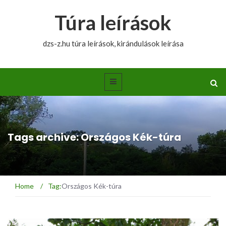
Túra leírások
dzs-z.hu túra leírások, kirándulások leírása
Tags archive: Országos Kék-túra
Home
/
Tag:
Országos Kék-túra