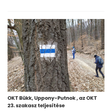
OKT Bükk, Uppony-Putnok , az OKT
23. szakasz teljesítése