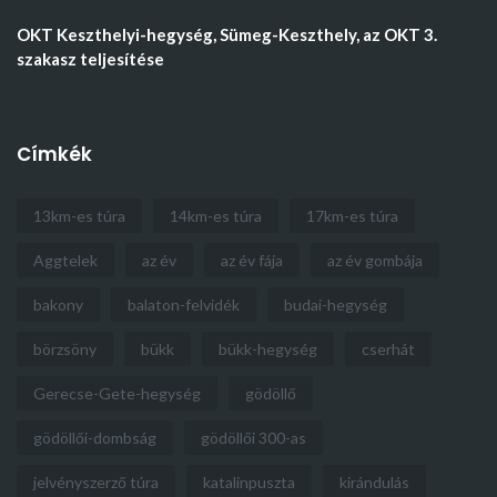
OKT Keszthelyi-hegység, Sümeg-Keszthely, az OKT 3.
szakasz teljesítése
Címkék
13km-es túra
14km-es túra
17km-es túra
Aggtelek
az év
az év fája
az év gombája
bakony
balaton-felvidék
budai-hegység
börzsöny
bükk
bükk-hegység
cserhát
Gerecse-Gete-hegység
gödöllő
gödöllői-dombság
gödöllői 300-as
jelvényszerző túra
katalinpuszta
kirándulás