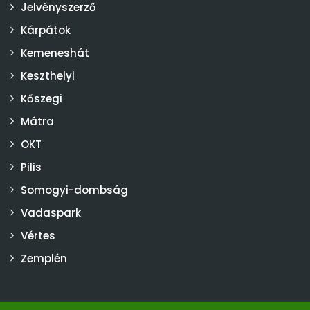
Jelvényszerző
Kárpátok
Kemeneshát
Keszthelyi
Kőszegi
Mátra
OKT
Pilis
Somogyi-dombság
Vadaspark
Vértes
Zemplén