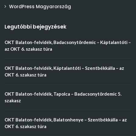
WordPress Magyarország
Legutóbbi bejegyzések
OKT Balaton-felvidék, Badacsonytördemic – Káptalantóti –
az OKT 6. szakasz túra
OKT Balaton-felvidék, Káptalantóti – Szentbékkálla – az
OKT 6. szakasz túra
OKT Balaton-felvidék, Tapolca – Badacsonytördemic 5.
szakasz
OKT Balaton-felvidék, Balatonhenye – Szentbékkálla – az
OKT 6. szakasz túra