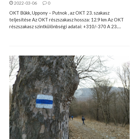
2022-03-06
0
OKT Bükk, Uppony – Putnok , az OKT 23. szakasz
teljesítése Az OKT részszakasz hossza: 12.9 km Az OKT
részszakasz szintkülönbségi adatai: +310/-370 A 23.…