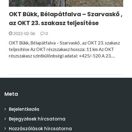
OKT Bükk, Bélapátfalva – Szarvaskő ,
az OKT 23. szakasz teljesítése
2022-02-06
0
OKT Bükk, Bélapátfalva – Szarvaskő , az OKT 23. szakasz
teljesítése Az OKT részszakasz hossza: 11 km Az OKT
részszakasz szintkülönbségi adatai: +425/-520 A 23.…
Meta
Bejelentkezés
Bejegyzések hírcsatorna
Hozzászólások hírcsatorna