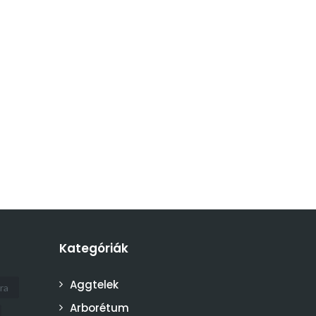
Kategóriák
Aggtelek
ra
Arborétum