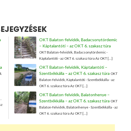
EJEGYZÉSEK
a
OKT Balaton-felvidék, Badacsonytördemic
– Káptalantóti – az OKT 6. szakasz túra
OKT Balaton-felvidék, Badacsonytördemic -
Káptalantóti - az OKT 6. szakasz túra Az OKT […]
ca
OKT Balaton-felvidék, Káptalantóti –
Szentbékkálla – az OKT 6. szakasz túra
4.
OKT
Balaton-felvidék, Káptalantóti - Szentbékkálla - az
OKT 6. szakasz túra Az OKT […]
OKT Balaton-felvidék, Balatonhenye –
,
Szentbékkálla – az OKT 6. szakasz túra
OKT
sz
Balaton-felvidék, Balatonhenye - Szentbékkálla - az
OKT 6. szakasz túra Az OKT […]