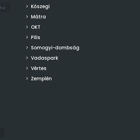
Kőszegi
tra
Mátra
OKT
Pilis
Somogyi-dombság
Vadaspark
Vértes
Zemplén