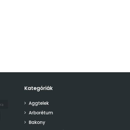
Kategóriák
Aggtelek
ra
Arborétum
Bakony