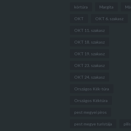
körtúra
Margita
Má
OKT
OKT 6. szakasz
OKT 11. szakasz
OKT 18. szakasz
OKT 19. szakasz
OKT 23. szakasz
OKT 24. szakasz
Országos Kék-túra
Országos Kéktúra
pest megyei piros
pest megye turistája
pilis