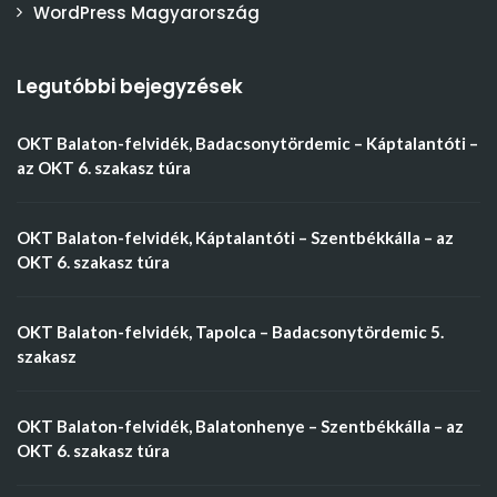
WordPress Magyarország
Legutóbbi bejegyzések
OKT Balaton-felvidék, Badacsonytördemic – Káptalantóti –
az OKT 6. szakasz túra
OKT Balaton-felvidék, Káptalantóti – Szentbékkálla – az
OKT 6. szakasz túra
OKT Balaton-felvidék, Tapolca – Badacsonytördemic 5.
szakasz
OKT Balaton-felvidék, Balatonhenye – Szentbékkálla – az
OKT 6. szakasz túra