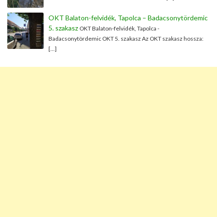
OKT Balaton-felvidék, Tapolca – Badacsonytördemic
5. szakasz
OKT Balaton-felvidék, Tapolca -
Badacsonytördemic OKT 5. szakasz Az OKT szakasz hossza:
[…]