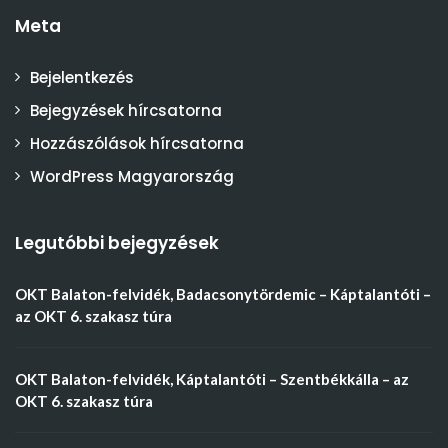
Meta
Bejelentkezés
Bejegyzések hírcsatorna
Hozzászólások hírcsatorna
WordPress Magyarország
Legutóbbi bejegyzések
OKT Balaton-felvidék, Badacsonytördemic – Káptalantóti –
az OKT 6. szakasz túra
OKT Balaton-felvidék, Káptalantóti – Szentbékkálla – az
OKT 6. szakasz túra