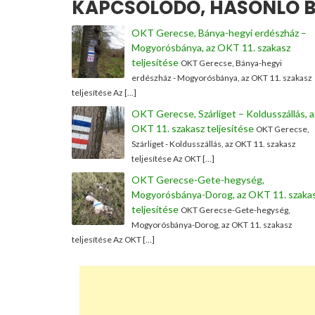
KAPCSOLÓDÓ, HASONLÓ B
OKT Gerecse, Bánya-hegyi erdészház –
Mogyorósbánya, az OKT 11. szakasz
teljesítése
OKT Gerecse, Bánya-hegyi
erdészház - Mogyorósbánya, az OKT 11. szakasz
teljesítése Az […]
OKT Gerecse, Szárliget – Koldusszállás, a
OKT 11. szakasz teljesítése
OKT Gerecse,
Szárliget - Koldusszállás, az OKT 11. szakasz
teljesítése Az OKT […]
OKT Gerecse-Gete-hegység,
Mogyorósbánya-Dorog, az OKT 11. szaka
teljesítése
OKT Gerecse-Gete-hegység,
Mogyorósbánya-Dorog, az OKT 11. szakasz
teljesítése Az OKT […]