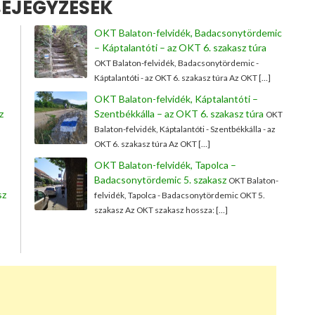
EJEGYZÉSEK
OKT Balaton-felvidék, Badacsonytördemic
– Káptalantóti – az OKT 6. szakasz túra
OKT Balaton-felvidék, Badacsonytördemic -
Káptalantóti - az OKT 6. szakasz túra Az OKT […]
OKT Balaton-felvidék, Káptalantóti –
z
Szentbékkálla – az OKT 6. szakasz túra
OKT
Balaton-felvidék, Káptalantóti - Szentbékkálla - az
OKT 6. szakasz túra Az OKT […]
OKT Balaton-felvidék, Tapolca –
Badacsonytördemic 5. szakasz
OKT Balaton-
sz
felvidék, Tapolca - Badacsonytördemic OKT 5.
szakasz Az OKT szakasz hossza: […]