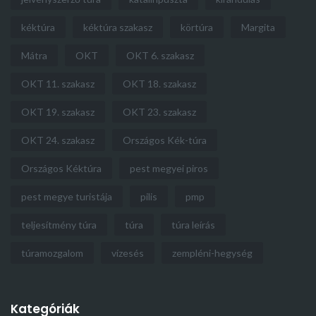
kéktúra
kéktúra szakasz
körtúra
Margita
Mátra
OKT
OKT 6. szakasz
OKT 11. szakasz
OKT 18. szakasz
OKT 19. szakasz
OKT 23. szakasz
OKT 24. szakasz
Országos Kék-túra
Országos Kéktúra
pest megyei piros
pest megye turistája
pilis
pmp
teljesítmény túra
túra
túra leírás
túramozgalom
vízesés
zempléni-hegység
Kategóriák