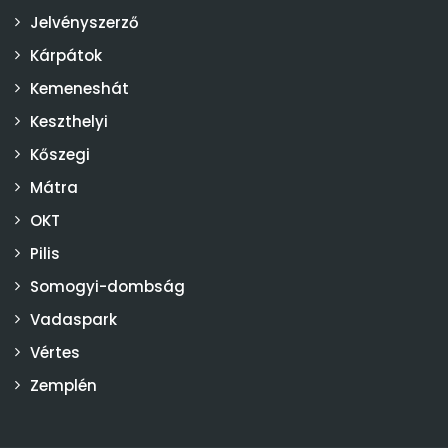
Jelvényszerző
Kárpátok
Kemeneshát
Keszthelyi
Kőszegi
Mátra
OKT
Pilis
Somogyi-dombság
Vadaspark
Vértes
Zemplén