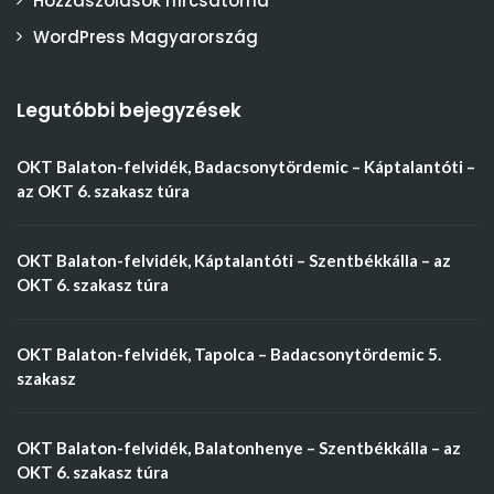
Hozzászólások hírcsatorna
WordPress Magyarország
Legutóbbi bejegyzések
OKT Balaton-felvidék, Badacsonytördemic – Káptalantóti –
az OKT 6. szakasz túra
OKT Balaton-felvidék, Káptalantóti – Szentbékkálla – az
OKT 6. szakasz túra
OKT Balaton-felvidék, Tapolca – Badacsonytördemic 5.
szakasz
OKT Balaton-felvidék, Balatonhenye – Szentbékkálla – az
OKT 6. szakasz túra